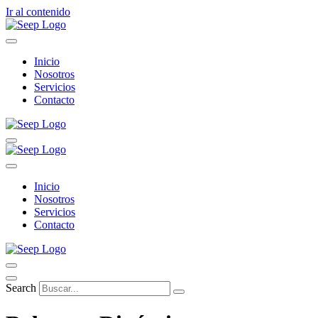
Ir al contenido
Inicio
Nosotros
Servicios
Contacto
Inicio
Nosotros
Servicios
Contacto
Search